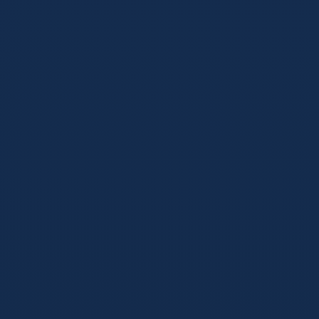
脉络。
查看更多资讯