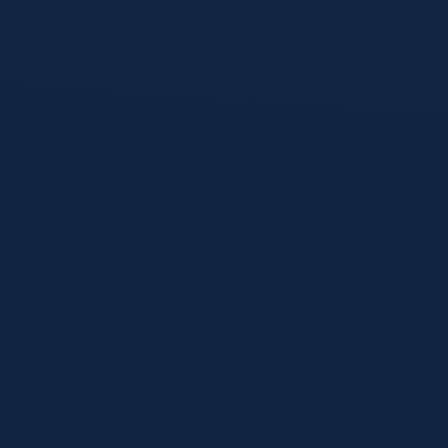
了解更多关于我们的品牌故事 →
坚守合规与安全底线
在提供优质服务的同时，华体会体育将合规运营与用户隐私保
护视为企业发展的生命线。平台严格遵守各运营地区的法律法
规，采用符合国际标准的加密算法对用户敏感信息进行脱敏处
理与隔离存储。
我们承诺，绝不向任何未经授权的第三方泄露用户数据。通过
不断完善内部风控机制与外部安全审计，华体会致力于为全球
用户营造一个公平、公正、透明、安全的数字体育娱乐环境。
选择华体会，即是选择了一份安心与保障。
准备好开启全新体验了吗？
立即加入华体会体育，获取官方正版客户端，尊享新用户专属
权益，与全球数百万体育迷共享激情时刻。
创建您的账户
前往下载中心