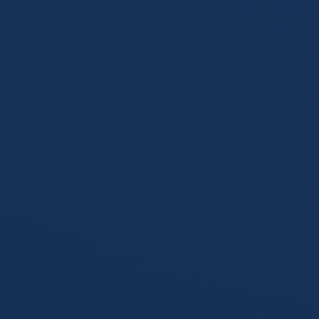
会官方客户端或网页端，即可零延迟接入全球顶级赛事数据，
享受极致流畅、安全可靠的互动体验。
获取官方 App
直接访问网页版
立即注册账号
重塑数字体育标准
华体会体育致力于打造行业标杆级的服务体系。从底层架构到
前端呈现，每一个细节都经过精心打磨，只为提供最值得信赖
的平台环境。
军工级安全防护
采用国际顶尖的 256 位端到端加密技术，构建多重防火墙体
系。全天候保障用户数据隐私与账户资产绝对安全，抵御一切
外部风险。