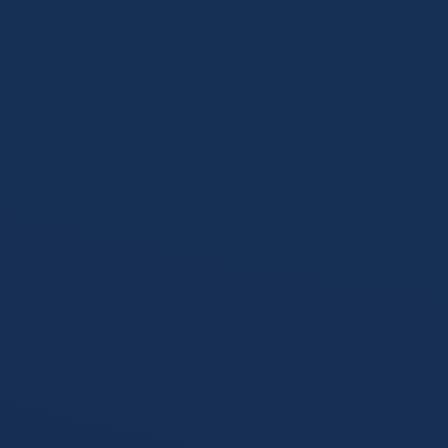
HTH Mobile App
装在口袋里的体育视界