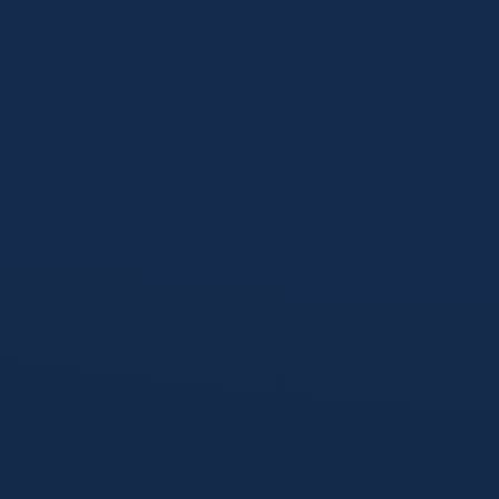
理性生活
2026-05-28
狂欢背后的冷思考：2026世界杯如何避开“情绪投
注”与资金失控的隐形陷阱
当2026世界杯的哨声响起，狂热的呐喊声中是否也夹杂着理智
的迷失？本文通过真实场景，带你洞察博彩背后的心理陷阱，