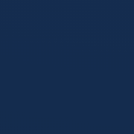
行业前沿与赛事动态
掌握最新的体育圈资讯与平台升级公告，洞察数据背后的趋势