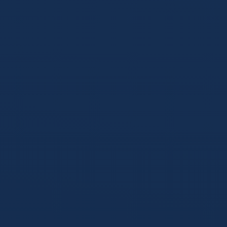
跨越设备的无缝连接
无需下载任何插件或应用，通过主流浏览器即可直接访问华体
会官方网页版。采用最新的 HTML5 与响应式技术，无论是在
桌面电脑、平板还是手机浏览器上，都能获得完整且一致的沉
浸式体验。
全功能免安装
保留客户端所有核心功能，即开即用，为不便下载应用
的用户提供完美替代方案。
多端数据互通
同一个华体会账号，在网页端与移动端之间实现数据实
时同步，状态无缝切换。
进入网页版入口