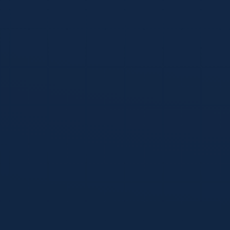
华体会体育（HTH Sports）在线体育娱乐平台，提供赛事内
容、移动端客户端下载入口与网页端访问，致力于为您提供安
全稳定的使用体验。