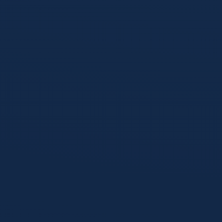
极简入驻流程，三步即刻启程
我们优化了每一个交互细节，去除了所有繁琐冗余的步骤。只
需花费您喝口水的时间，即可完成身份创建，投入精彩纷呈的
体育世界。
1
填写基础信息
在页面上方的表单中，设定您心仪的账号名称与高强度密码。
过程简单直观，无需提供过多个人隐私信息。
2
完成安全验证
为了保障平台生态的纯净与您的账号安全，系统会进行一次极
速的智能人机验证或简单的安全校验，瞬间即可通过。
3