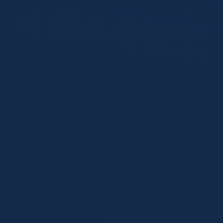
均实现云端实时同步，提供连贯的沉浸式体验。