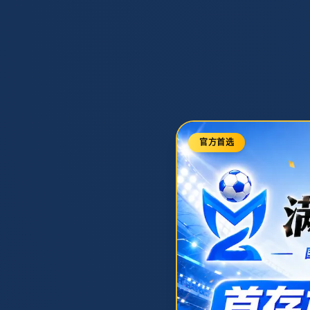
首页
华体会App下载
网页版入口
注册与登录
HTH体育官方
新闻资讯
关于我们