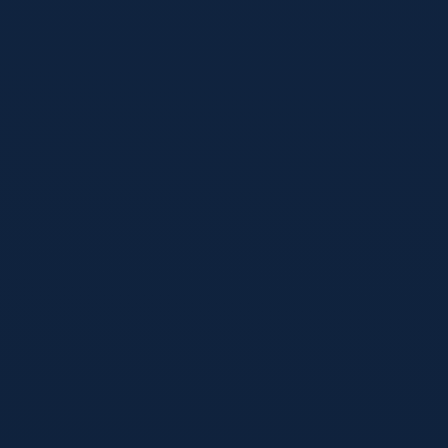
首页
华体会App下载
网页版入口
注册与登录
HTH体育官方
联系我们
📍
中国北京市朝阳区建国路88号, 100022
📞
+86-10-8888-6666
✉️
support@hthapp-entry.com
🕒
周一至周日 24/7 全天候在线
合作伙伴
排球入门
Kaiyun Sports Center
开云体育下载站
欧洲体育在线投注
LOL S16直播赔率中心
LPL赛果网