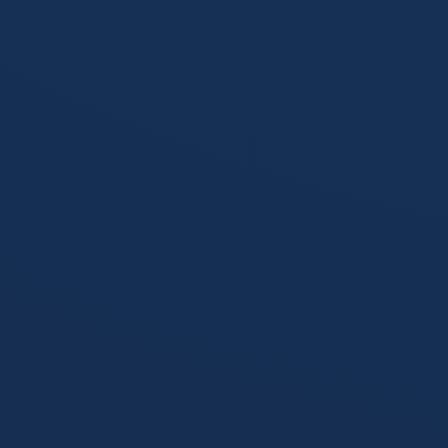
无论您是狂热的足球迷、篮球分析专家，还是新兴电竞的追随
者，这里汇聚了全球数以万计的顶级赛事。毫秒级数据延迟，
行业领先的动态分析，让您的每一次关注都充满底气与激情。
立即开启专属体验
获取移动客户端
50,000+
每月直播赛事
120+
覆盖体育项目
< 1s
数据同步延迟
24/7
全天候技术保障
无界限的体育版图
打破地域与时间的限制，华体会体育（HTH Sports） 将全球
竞技场的脉搏直接传送至您的屏幕。从传统豪强对决到新兴竞
技风暴，我们提供深度、广度兼具的赛事覆盖矩阵。
足球世界
篮球殿堂
电子竞技
网球及其他