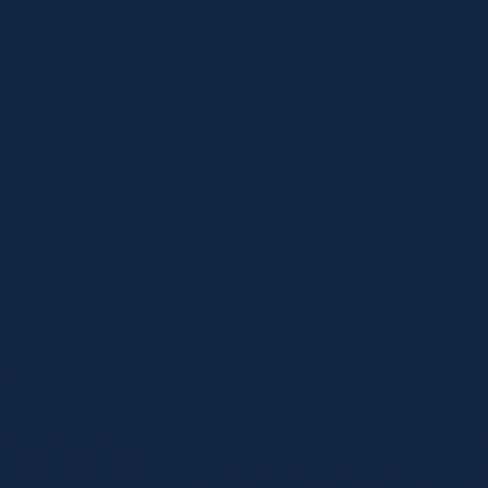
华体会体育（HTH Sports）在线体育娱乐平台，提供赛事内
容、移动端客户端下载入口与网页端访问，致力于为您提供安
全稳定的使用体验。
微博