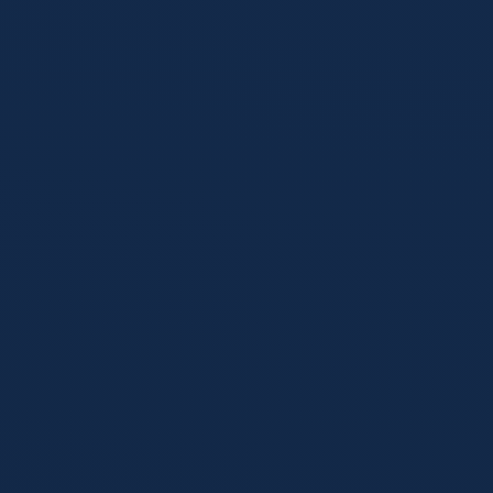
为什么他们选择 华体会体育（HTH