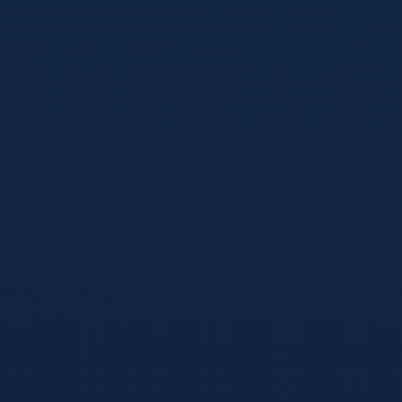
Telegram